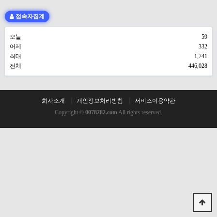
접속자집계
오늘
59
어제
332
최대
1,741
전체
446,028
회사소개
개인정보처리방침
서비스이용약관
Copyright ©
0078282.com
All rights reserved.