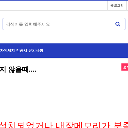
로그인
자메세지 전송시 유의사항
공
않을때....
스타텍대리운전
 설치되었거나 내장메모리가 부