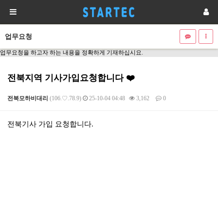
업무요청
업무요청을 하고자 하는 내용을 정확하게 기재하십시요.
전북지역 기사가입요청합니다 ❤️
전북모하비대리
(106.♡.78.9)
25-10-04 04:48
3,162
0
본문
전북기사 가입 요청합니다.